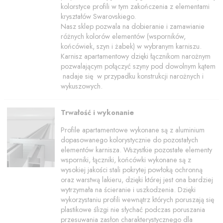
kolorstyce profili w tym zakończenia z elementami
kryształów Swarovskiego.
Nasz sklep pozwala na dobieranie i zamawianie
różnych kolorów elementów (wsporników,
końcówiek, szyn i żabek) w wybranym karniszu.
Karnisz apartamentowy dzięki łącznikom narożnym
pozwalającym połączyć szyny pod dowolnym kątem
nadaje się w przypadku konstrukcji narożnych i
wykuszowych.
Trwałość i wykonanie
Profile apartamentowe wykonane są z aluminium
dopasowanego kolorystycznie do pozostałych
elementów karnisza. Wszystkie pozostałe elementy
wsporniki, łączniki, końcówki wykonane są z
wysokiej jakości stali pokrytej powłoką ochronną
oraz warstwą lakieru, dzięki której jest ona bardziej
wytrzymała na ścieranie i uszkodzenia. Dzięki
wykorzystaniu profili wewnątrz których poruszają się
plastikowe ślizgi nie słychać podczas poruszania
przesuwania zasłon charakterystycznego dla