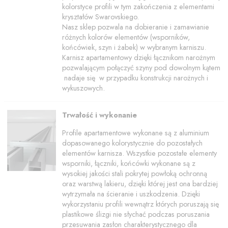
kolorstyce profili w tym zakończenia z elementami
kryształów Swarovskiego.
Nasz sklep pozwala na dobieranie i zamawianie
różnych kolorów elementów (wsporników,
końcówiek, szyn i żabek) w wybranym karniszu.
Karnisz apartamentowy dzięki łącznikom narożnym
pozwalającym połączyć szyny pod dowolnym kątem
nadaje się w przypadku konstrukcji narożnych i
wykuszowych.
Trwałość i wykonanie
Profile apartamentowe wykonane są z aluminium
dopasowanego kolorystycznie do pozostałych
elementów karnisza. Wszystkie pozostałe elementy
wsporniki, łączniki, końcówki wykonane są z
wysokiej jakości stali pokrytej powłoką ochronną
oraz warstwą lakieru, dzięki której jest ona bardziej
wytrzymała na ścieranie i uszkodzenia. Dzięki
wykorzystaniu profili wewnątrz których poruszają się
plastikowe ślizgi nie słychać podczas poruszania
przesuwania zasłon charakterystycznego dla