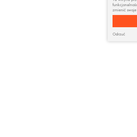
funkcjonalnośc
zmienić swoje
Odrzuć