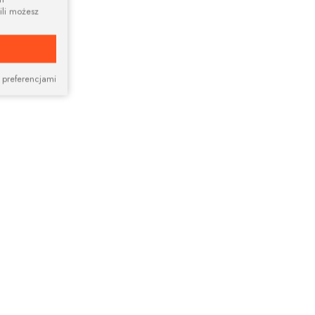
ili możesz
 preferencjami