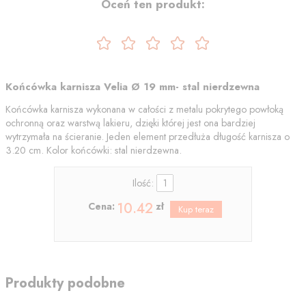
Oceń ten produkt:
Końcówka karnisza Velia Ø 19 mm- stal nierdzewna
Końcówka karnisza wykonana w całości z metalu pokrytego powłoką
ochronną oraz warstwą lakieru, dzięki której jest ona bardziej
wytrzymała na ścieranie. Jeden element przedłuża długość karnisza o
3.20 cm. Kolor końcówki: stal nierdzewna.
Ilość:
10.42
Cena:
zł
Produkty podobne