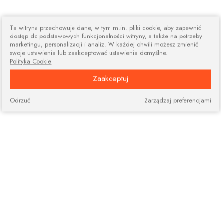
Ta witryna przechowuje dane, w tym m.in. pliki cookie, aby zapewnić
dostęp do podstawowych funkcjonalności witryny, a także na potrzeby
marketingu, personalizacji i analiz. W każdej chwili możesz zmienić
swoje ustawienia lub zaakceptować ustawienia domyślne.
Polityka Cookie
Zaakceptuj
Odrzuć
Zarządzaj preferencjami