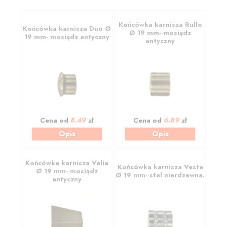
Końcówka karnisza Rullo
Końcówka karnisza Duo Ø
Ø 19 mm- mosiądz
19 mm- mosiądz antyczny
antyczny
8.49
6.89
Cena od
zł
Cena od
zł
Opis
Opis
Końcówka karnisza Velia
Końcówka karnisza Vesta
Ø 19 mm- mosiądz
Ø 19 mm- stal nierdzewna.
antyczny