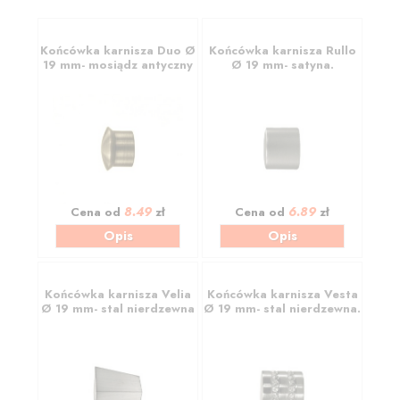
Końcówka karnisza Duo Ø
Końcówka karnisza Rullo
19 mm- mosiądz antyczny
Ø 19 mm- satyna.
8.49
6.89
Cena od
zł
Cena od
zł
Opis
Opis
Końcówka karnisza Velia
Końcówka karnisza Vesta
Ø 19 mm- stal nierdzewna
Ø 19 mm- stal nierdzewna.