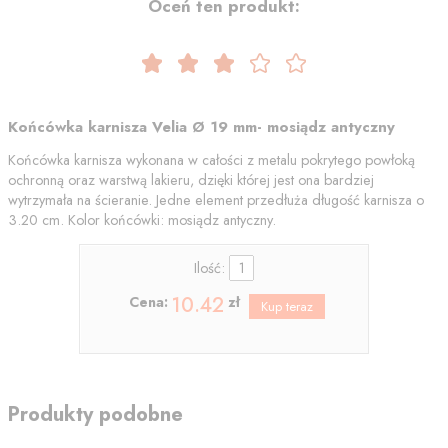
Oceń ten produkt:
Końcówka karnisza Velia Ø 19 mm- mosiądz antyczny
Końcówka karnisza wykonana w całości z metalu pokrytego powłoką
ochronną oraz warstwą lakieru, dzięki której jest ona bardziej
wytrzymała na ścieranie. Jedne element przedłuża długość karnisza o
3.20 cm. Kolor końcówki: mosiądz antyczny.
Ilość:
10.42
Cena:
zł
Produkty podobne