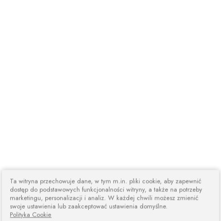
Ta witryna przechowuje dane, w tym m.in. pliki cookie, aby zapewnić
dostęp do podstawowych funkcjonalności witryny, a także na potrzeby
marketingu, personalizacji i analiz. W każdej chwili możesz zmienić
swoje ustawienia lub zaakceptować ustawienia domyślne.
Polityka Cookie