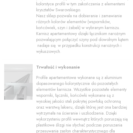
kolorstyce profili w tym zakończenia z elementami
kryształów Swarovskiego.
Nasz sklep pozwala na dobieranie i zamawianie
różnych kolorów elementów (wsporników,
końcówiek, szyn i żabek) w wybranym karniszu.
Karnisz apartamentowy dzięki łącznikom narożnym
pozwalającym połączyć szyny pod dowolnym kątem
nadaje się w przypadku konstrukcji narożnych i
wykuszowych.
Trwałość i wykonanie
Profile apartamentowe wykonane są z aluminium
dopasowanego kolorystycznie do pozostałych
elementów karnisza. Wszystkie pozostałe elementy
wsporniki, łączniki, końcówki wykonane są z
wysokiej jakości stali pokrytej powłoką ochronną
oraz warstwą lakieru, dzięki której jest ona bardziej
wytrzymała na ścieranie i uszkodzenia. Dzięki
wykorzystaniu profili wewnątrz których poruszają się
plastikowe ślizgi nie słychać podczas poruszania
przesuwania zasłon charakterystycznego dla