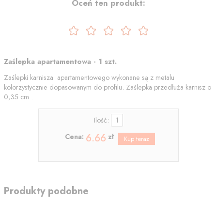
Oceń ten produkt:
Zaślepka apartamentowa - 1 szt.
Zaślepki karnisza apartamentowego wykonane są z metalu
kolorzystycznie dopasowanym do profilu. Zaślepka przedłuża karnisz o
0,35 cm .
Ilość:
6.66
Cena:
zł
Produkty podobne