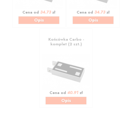
34.73
34.73
Cena od
zł
Cena od
zł
Opis
Opis
Końcówka Carbo -
komplet (2 szt.)
40.91
Cena od
zł
Opis