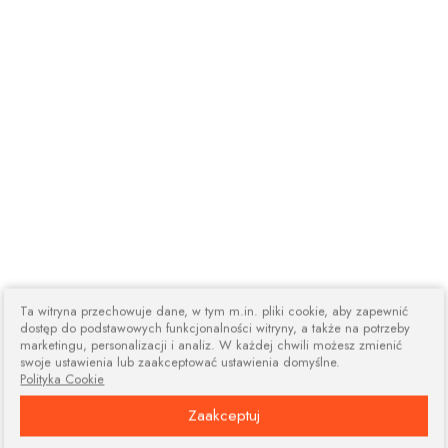
Ta witryna przechowuje dane, w tym m.in. pliki cookie, aby zapewnić
dostęp do podstawowych funkcjonalności witryny, a także na potrzeby
marketingu, personalizacji i analiz. W każdej chwili możesz zmienić
swoje ustawienia lub zaakceptować ustawienia domyślne.
Polityka Cookie
Zaakceptuj