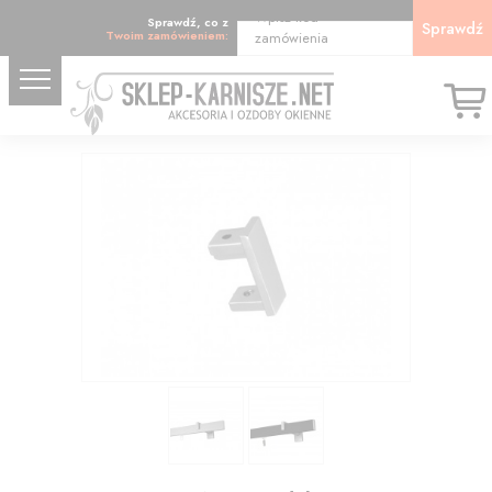
Wpisz kod
Sprawdź, co z
Sprawdź
Twoim zamówieniem:
zamówienia
6.66