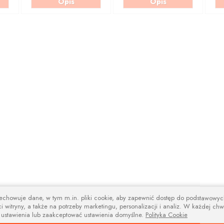
Opis
Opis
zechowuje dane, w tym m.in. pliki cookie, aby zapewnić dostęp do podstawowy
i witryny, a także na potrzeby marketingu, personalizacji i analiz. W każdej chw
 ustawienia lub zaakceptować ustawienia domyślne.
Polityka Cookie