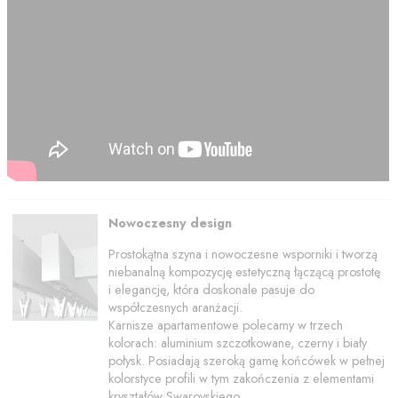
Nowoczesny design
Prostokątna szyna i nowoczesne wsporniki i tworzą
niebanalną kompozycję estetyczną łączącą prostotę
i elegancję, która doskonale pasuje do
współczesnych aranżacji.
Karnisze apartamentowe polecamy w trzech
kolorach: aluminium szczotkowane, czerny i biały
połysk. Posiadają szeroką gamę końcówek w pełnej
kolorstyce profili w tym zakończenia z elementami
kryształów Swarovskiego.