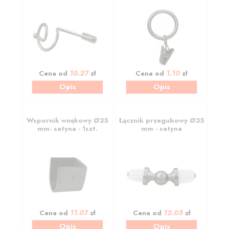
10.27
1.10
Cena od
zł
Cena od
zł
Opis
Opis
Wspornik wnękowy Ø25
Łącznik przegubowy Ø25
mm- satyna - 1szt.
mm - satyna
11.07
12.05
Cena od
zł
Cena od
zł
Opis
Opis