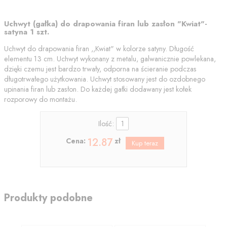
Uchwyt (gałka) do drapowania firan lub zasłon "Kwiat"-
satyna 1 szt.
Uchwyt do drapowania firan ,,Kwiat" w kolorze satyny. Długość
elementu 13 cm. Uchwyt wykonany z metalu, galwanicznie powlekana,
dzięki czemu jest bardzo trwały, odporna na ścieranie podczas
długotrwałego użytkowania. Uchwyt stosowany jest do ozdobnego
upinania firan lub zasłon. Do każdej gałki dodawany jest kołek
rozporowy do montażu.
Ilość:
12.87
Cena:
zł
Produkty podobne