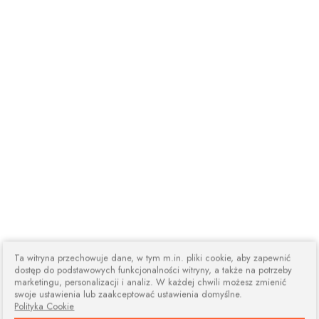
Ta witryna przechowuje dane, w tym m.in. pliki cookie, aby zapewnić
dostęp do podstawowych funkcjonalności witryny, a także na potrzeby
marketingu, personalizacji i analiz. W każdej chwili możesz zmienić
swoje ustawienia lub zaakceptować ustawienia domyślne.
Polityka Cookie