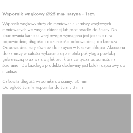
Wspornik wnękowy Ø25 mm- satyna - 1szt.
Wspornik wnękowy służy do montowania karniszy wnękowych
montowanych we wnęce okiennej lub prostopadle do ściany. Do
zbudowania karnisza wnękowego wymagana jest jeszcze rura
odpowiedniej długości i o szerokości odpowiedniej do karnisza.
Odpowiednie rury również do nabycia w Naszym sklepie. Akcesoria
do karniszy w całości wykonane są z metalu pokrytego powłoką
galwaniczną oraz warstwą lakieru, która zwiększa odporność na
ścieranie. Do każdego produktu dodawany jest kołek rozporowy do
montażu.
Całkowita długość wspornika do ściany: 30 mm
Odległość ścianki wspornika do ściany 3 mm