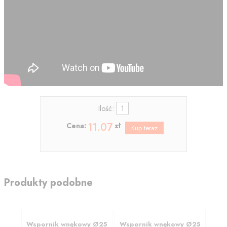
Ilość:
11.07
Cena:
zł
Produkty podobne
Wspornik wnękowy Ø25
Wspornik wnękowy Ø25