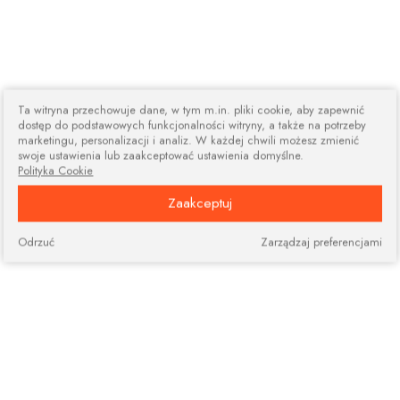
Ta witryna przechowuje dane, w tym m.in. pliki cookie, aby zapewnić
dostęp do podstawowych funkcjonalności witryny, a także na potrzeby
marketingu, personalizacji i analiz. W każdej chwili możesz zmienić
swoje ustawienia lub zaakceptować ustawienia domyślne.
Polityka Cookie
Zaakceptuj
Odrzuć
Zarządzaj preferencjami