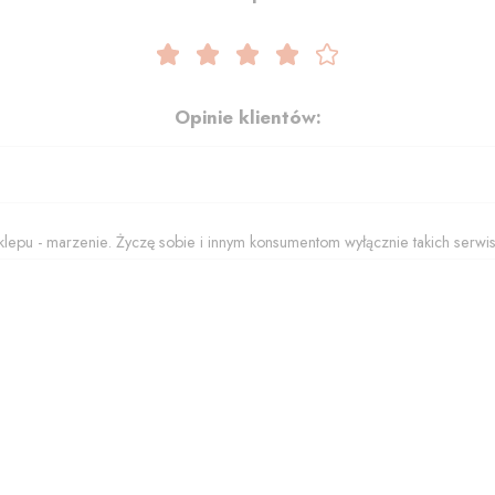
Opinie klientów:
klepu - marzenie. Życzę sobie i innym konsumentom wyłącznie takich serwi