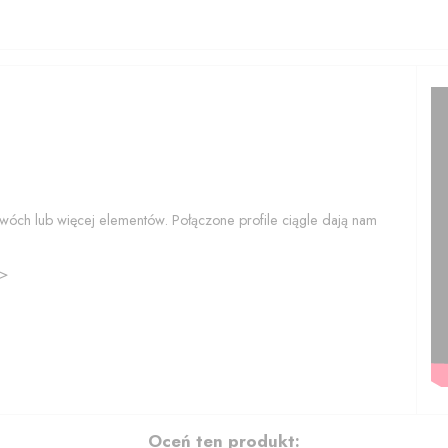
wóch lub więcej elementów. Połączone profile ciągle dają nam
>>
Oceń ten produkt: