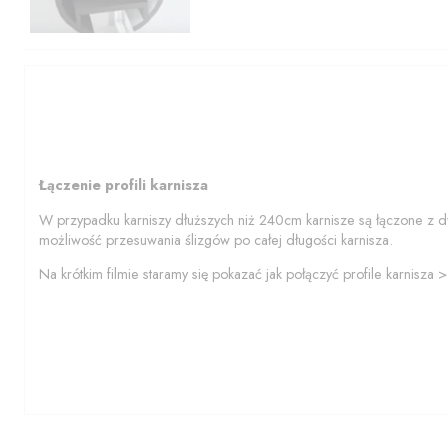
Łączenie profili karnisza
W przypadku karniszy dłuższych niż 240cm karnisze są łączone z d
możliwość przesuwania ślizgów po całej długości karnisza.
Na krótkim filmie staramy się pokazać jak połączyć profile karnisza 