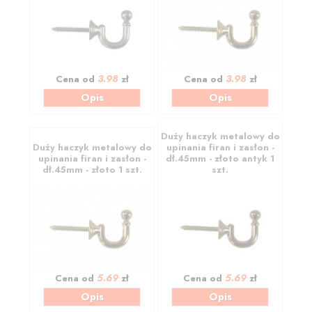
3.98
3.98
Cena od
zł
Cena od
zł
Opis
Opis
Duży haczyk metalowy do
Duży haczyk metalowy do
upinania firan i zasłon -
upinania firan i zasłon -
dł.45mm - złoto antyk 1
dł.45mm - złoto 1 szt.
szt.
5.69
5.69
Cena od
zł
Cena od
zł
Opis
Opis