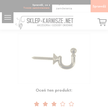
Wpisz kod
Sprawdź, co z
Sprawdź
Twoim zamówieniem:
zamówienia
4.34
Oceń ten produkt: