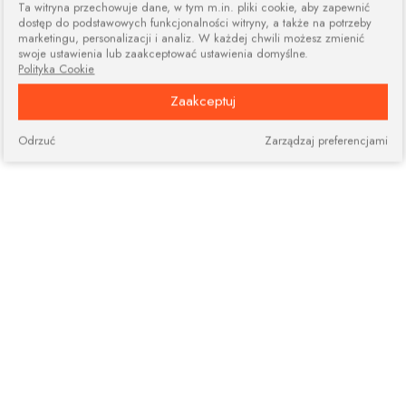
Ta witryna przechowuje dane, w tym m.in. pliki cookie, aby zapewnić
dostęp do podstawowych funkcjonalności witryny, a także na potrzeby
marketingu, personalizacji i analiz. W każdej chwili możesz zmienić
swoje ustawienia lub zaakceptować ustawienia domyślne.
Polityka Cookie
Zaakceptuj
Odrzuć
Zarządzaj preferencjami