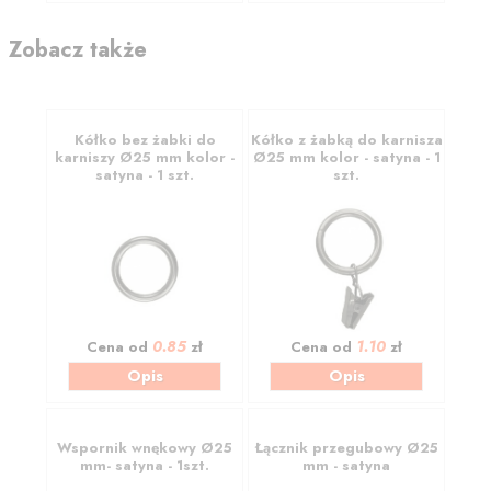
Zobacz także
Kółko bez żabki do
Kółko z żabką do karnisza
karniszy Ø25 mm kolor -
Ø25 mm kolor - satyna - 1
satyna - 1 szt.
szt.
0.85
1.10
Cena od
zł
Cena od
zł
Opis
Opis
Wspornik wnękowy Ø25
Łącznik przegubowy Ø25
mm- satyna - 1szt.
mm - satyna