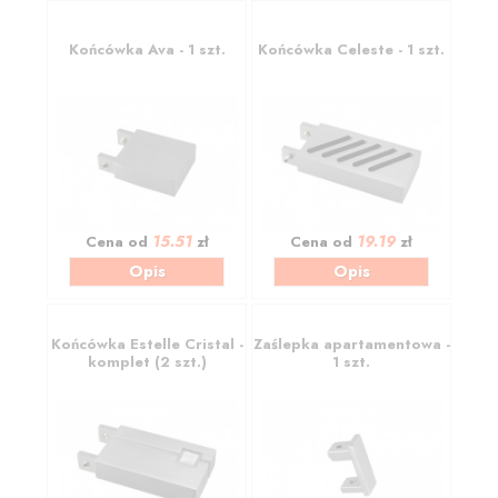
Końcówka Ava - 1 szt.
Końcówka Celeste - 1 szt.
15.51
19.19
Cena od
zł
Cena od
zł
Opis
Opis
Końcówka Estelle Cristal -
Zaślepka apartamentowa -
komplet (2 szt.)
1 szt.