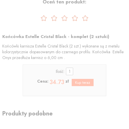
Oceń ten produkt:
Końcówka Estelle Cristal Black - komplet (2 sztuki)
Końcówki karnisza Estelle Cristal Black (2 szt.) wykonane są z metalu
kolorzystycznie dopasowanym do czarnego profilu. Końcówka Estelle
Onyx przedłuża karnisz o 6,00 cm .
Ilość:
34.73
Cena:
zł
Produkty podobne