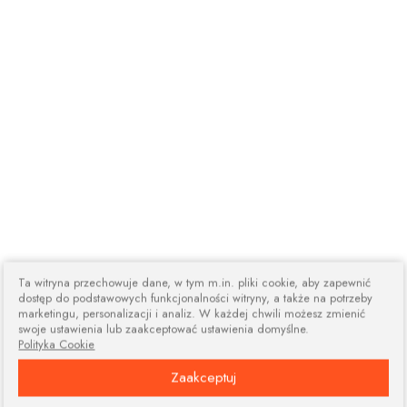
Ta witryna przechowuje dane, w tym m.in. pliki cookie, aby zapewnić
dostęp do podstawowych funkcjonalności witryny, a także na potrzeby
marketingu, personalizacji i analiz. W każdej chwili możesz zmienić
swoje ustawienia lub zaakceptować ustawienia domyślne.
Polityka Cookie
Zaakceptuj