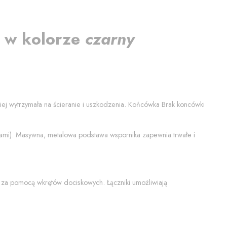
) w kolorze
czarny
ziej wytrzymała na ścieranie i uszkodzenia. Końcówka
Brak koncówki
tami). Masywna, metalowa podstawa wspornika zapewnia trwałe i
 za pomocą wkrętów dociskowych. Łączniki umożliwiają