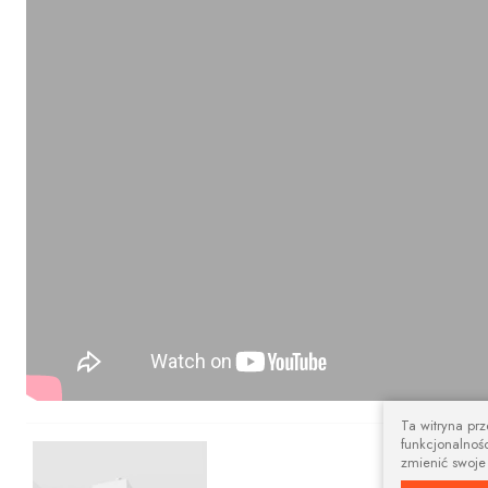
Ta witryna pr
funkcjonalnośc
Nowoczesny 
zmienić swoje