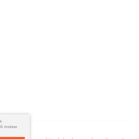
ch
ili możesz