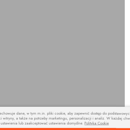
zechowuje dane, w tym m.in. pliki cookie, aby zapewnić dostęp do podstawowy
i witryny, a także na potrzeby marketingu, personalizacji i analiz. W każdej chw
design
 ustawienia lub zaakceptować ustawienia domyślne.
Polityka Cookie