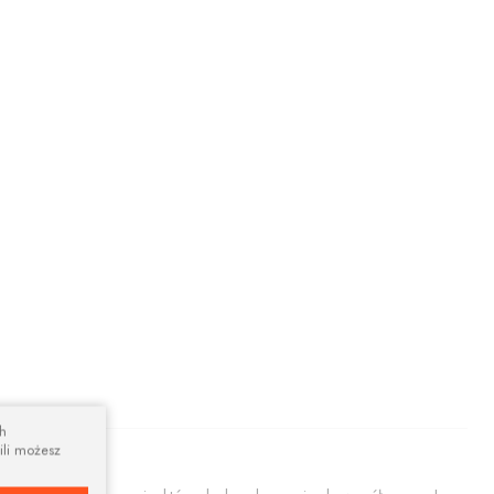
ch
ili możesz