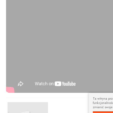
Ta witryna pr
funkcjonalnośc
Nowoczesny 
zmienić swoje