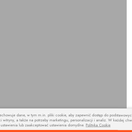
zechowuje dane, w tym m.in. pliki cookie, aby zapewnić dostęp do podstawowy
i witryny, a także na potrzeby marketingu, personalizacji i analiz. W każdej chw
design
 ustawienia lub zaakceptować ustawienia domyślne.
Polityka Cookie