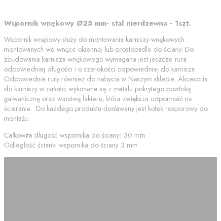
Wspornik wnękowy Ø25 mm- stal nierdzewna - 1szt.
Wspornik wnękowy służy do montowania karniszy wnękowych
montowanych we wnęce okiennej lub prostopadle do ściany. Do
zbudowania karnisza wnękowego wymagana jest jeszcze rura
odpowiedniej długości i o szerokości odpowiedniej do karnisza.
Odpowiednie rury również do nabycia w Naszym sklepie. Akcesoria
do karniszy w całości wykonane są z metalu pokrytego powłoką
galwaniczną oraz warstwą lakieru, która zwiększa odporność na
ścieranie. Do każdego produktu dodawany jest kołek rozporowy do
montażu.
Całkowita długość wspornika do ściany: 30 mm
Odległość ścianki wspornika do ściany 3 mm