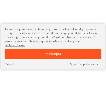
Ta witryna przechowuje dane, w tym m.in. pliki cookie, aby zapewnić
dostęp do podstawowych funkcjonalności witryny, a także na potrzeby
marketingu, personalizacji i analiz. W każdej chwili możesz zmienić
swoje ustawienia lub zaakceptować ustawienia domyślne.
Polityka Cookie
Zaakceptuj
Odrzuć
Zarządzaj preferencjami