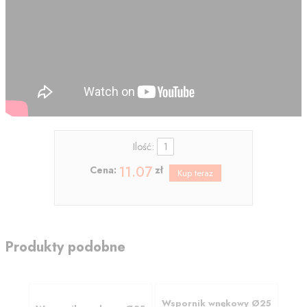
Ilość:
11.07
Cena:
zł
Produkty podobne
Wspornik wnękowy Ø25