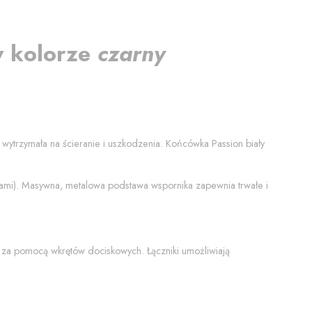
w kolorze
czarny
ej wytrzymała na ścieranie i uszkodzenia. Końcówka
Passion biały
tami). Masywna, metalowa podstawa wspornika zapewnia trwałe i
 za pomocą wkrętów dociskowych. Łączniki umożliwiają