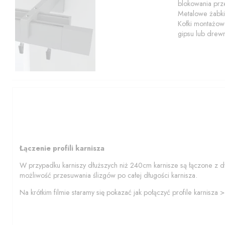
blokowania prze
Metalowe żabki
Kołki montażowe
gipsu lub drew
Łączenie profili karnisza
W przypadku karniszy dłuższych niż 240cm karnisze są łączone z d
możliwość przesuwania ślizgów po całej długości karnisza.
Na krótkim filmie staramy się pokazać jak połączyć profile karnisza 