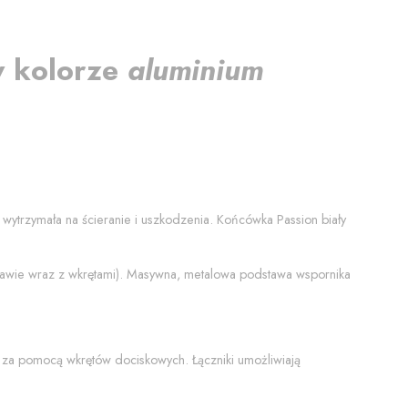
w kolorze
aluminium
ej wytrzymała na ścieranie i uszkodzenia. Końcówka
Passion biały
stawie wraz z wkrętami). Masywna, metalowa podstawa wspornika
 za pomocą wkrętów dociskowych. Łączniki umożliwiają