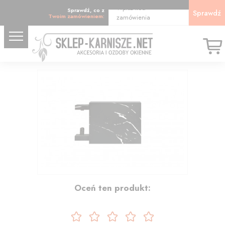
Wpisz kod
Sprawdź, co z
Sprawdź
Twoim zamówieniem:
zamówienia
15.51
Oceń ten produkt: