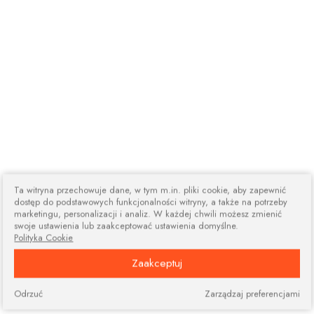
Ta witryna przechowuje dane, w tym m.in. pliki cookie, aby zapewnić
dostęp do podstawowych funkcjonalności witryny, a także na potrzeby
marketingu, personalizacji i analiz. W każdej chwili możesz zmienić
swoje ustawienia lub zaakceptować ustawienia domyślne.
Polityka Cookie
Zaakceptuj
Odrzuć
Zarządzaj preferencjami