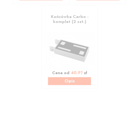
Końcówka Carbo -
komplet (2 szt.)
40.91
Cena od
zł
Opis