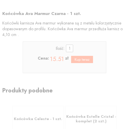
Końcówka Ava Marmur Czarna - 1 szt.
Końcówki karnisza Ava marmur wykonane są z metalu kolorzystycznie
dopasowanym do profilu. Końcówka Ava marmur przedłuża karnisz o
4,10 cm .
Ilość:
15.51
Cena:
zł
Produkty podobne
Końcówka Estelle Cristal -
Końcówka Celeste - 1 szt.
komplet (2 szt.)