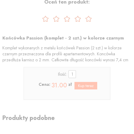
Oceń ten produkt:
Końcówka Passion (komplet - 2 szt.) w kolorze czarnym
Komplet wykonanych z metalu końcówek Passion (2 szt.) w kolorze
czarnym przeznaczona dla profili apartamentowych. Koncówka
przedłuża karnisz o 2 mm. Całkowita długość koncówki wynosi 7,4 cm
Ilość:
31.00
Cena:
zł
Produkty podobne