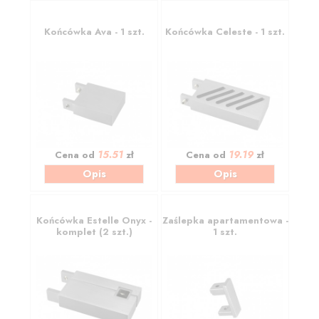
Końcówka Ava - 1 szt.
Końcówka Celeste - 1 szt.
15.51
19.19
Cena od
zł
Cena od
zł
Opis
Opis
Końcówka Estelle Onyx -
Zaślepka apartamentowa -
komplet (2 szt.)
1 szt.