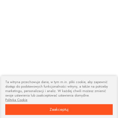
Ta witryna przechowuje dane, w tym m.in. pliki cookie, aby zapewnić
dostęp do podstawowych funkcjonalności witryny, a także na potrzeby
marketingu, personalizacji i analiz. W każdej chwili możesz zmienić
swoje ustawienia lub zaakceptować ustawienia domyślne.
Polityka Cookie
Zaakceptuj