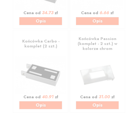
34.73
6.66
Cena od
zł
Cena od
zł
Opis
Opis
Końcówka Passion
Końcówka Carbo -
(komplet - 2 szt.) w
komplet (2 szt.)
kolorze chrom
40.91
31.00
Cena od
zł
Cena od
zł
Opis
Opis