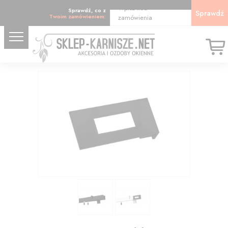
Wpisz kod
Sprawdź, co z
Sprawdź
Twoim zamówieniem:
zamówienia
31.00