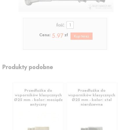
Ilość:
5.97
Cena:
zł
Produkty podobne
Przedłużka do
Przedłużka do
wsporników klasycznych
wsporników klasycznych
Ø25 mm - kolor: mosiądz
Ø25 mm - kolor: stal
antyczny
nierdzewna