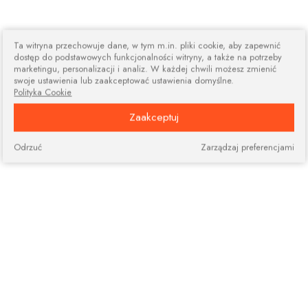
Ta witryna przechowuje dane, w tym m.in. pliki cookie, aby zapewnić
dostęp do podstawowych funkcjonalności witryny, a także na potrzeby
marketingu, personalizacji i analiz. W każdej chwili możesz zmienić
swoje ustawienia lub zaakceptować ustawienia domyślne.
Polityka Cookie
Zaakceptuj
Odrzuć
Zarządzaj preferencjami